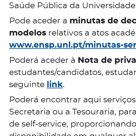
Saúde Pública da Universidad
Pode aceder a
minutas de dec
modelos
relativos a atos aca
www.ensp.unl.pt/minutas-se
Poderá aceder à
Nota de priv
estudantes/candidatos, estuda
seguinte
link
.
Poderá encontrar aqui serviços
Secretaria ou a Tesouraria, pa
de self-service, proporcionando