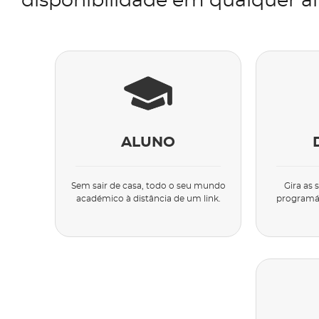
disponibilidade em qualquer al
ALUNO
Sem sair de casa, todo o seu mundo
Gira as 
académico à distância de um link.
programát